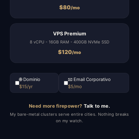
$
80
/mo
VPS Premium
8 vCPU - 16GB RAM - 400GB NVMe SSD
$
120
/mo
🌐 Dominio
📧 Email Corporativo
$15/yr
$5/mo
Need more firepower?
Talk to me.
My bare-metal clusters serve entire cities. Nothing breaks
on my watch.