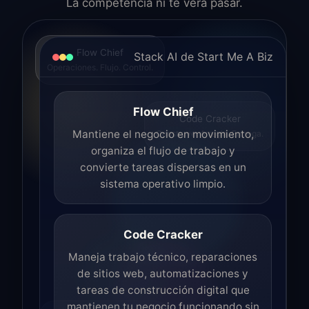
La competencia ni te vera pasar.
Flow Chief
Stack AI de Start Me A Biz
Operaciones. Flujo. Control.
Flow Chief
Code Cracker
Construye. Arregla. Entrega.
Mantiene el negocio en movimiento,
organiza el flujo de trabajo y
convierte tareas dispersas en un
sistema operativo limpio.
Code Cracker
Maneja trabajo técnico, reparaciones
de sitios web, automatizaciones y
tareas de construcción digital que
mantienen tu negocio funcionando sin