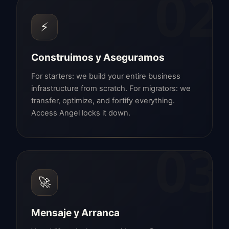
02
⚡
Construimos y Aseguramos
For starters: we build your entire business
infrastructure from scratch. For migrators: we
transfer, optimize, and fortify everything.
Access Angel locks it down.
03
🚀
Mensaje y Arranca