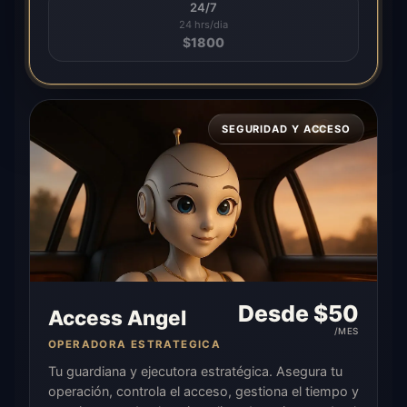
24/7
24 hrs/dia
$
1800
SEGURIDAD Y ACCESO
Desde $
50
Access Angel
/MES
OPERADORA ESTRATEGICA
Tu guardiana y ejecutora estratégica. Asegura tu
operación, controla el acceso, gestiona el tiempo y