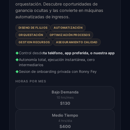
orquestación. Descubre oportunidades de
ganancia ocultas y las convierte en máquinas
automatizadas de ingresos.
DISENO DE FLUJOS
AUTOMATIZACIÓN
ORQUESTACIÓN
OPTIMIZACIÓN PROCESOS
GESTION RECURSOS
ASEGURAMIENTO CALIDAD
Control desde
tu teléfono, app preferida, o nuestra app
◆
Autonomía total, ejecución instantánea, cero
◆
intermediarios
Sesion de onboarding privada con Ronny Fey
◆
HORAS POR MES
Bajo Demanda
10 hrs/mes
$
130
Medio Tiempo
4 hrs/dia
$
400