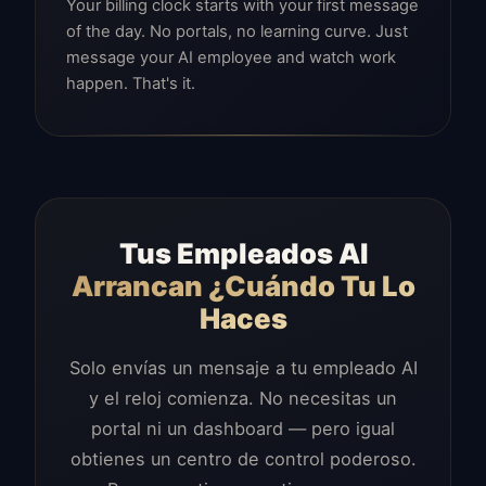
Your billing clock starts with your first message
of the day. No portals, no learning curve. Just
message your AI employee and watch work
happen. That's it.
Tus Empleados AI
Arrancan ¿Cuándo Tu Lo
Haces
Solo envías un mensaje a tu empleado AI
y el reloj comienza. No necesitas un
portal ni un dashboard — pero igual
obtienes un centro de control poderoso.