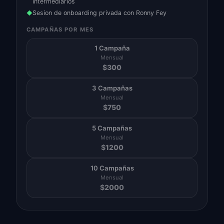
intermediarios
Sesion de onboarding privada con Ronny Fey
◆
CAMPAÑAS POR MES
1 Campaña
Mensual
$
300
3 Campañas
Mensual
$
750
5 Campañas
Mensual
$
1200
10 Campañas
Mensual
$
2000