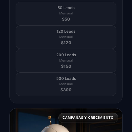
50 Leads
Mensual
$
50
120 Leads
Mensual
$
120
200 Leads
Mensual
$
150
500 Leads
Mensual
$
300
CAMPAÑAS Y CRECIMIENTO