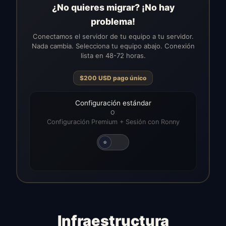
¿No quieres migrar? ¡No hay
problema!
Conectamos el servidor de tu equipo a tu servidor.
Nada cambia. Selecciona tu equipo abajo. Conexión
lista en 48-72 horas.
$
200
USD
pago único
Configuración estándar
O
Configuración Premium + Sesión con Ronny
⭐
Infraestructura