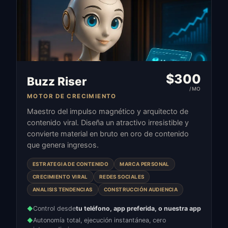
$
300
Buzz Riser
/MO
MOTOR DE CRECIMIENTO
Maestro del impulso magnético y arquitecto de
contenido viral. Diseña un atractivo irresistible y
convierte material en bruto en oro de contenido
que genera ingresos.
ESTRATEGIA DE CONTENIDO
MARCA PERSONAL
CRECIMIENTO VIRAL
REDES SOCIALES
ANALISIS TENDENCIAS
CONSTRUCCIÓN AUDIENCIA
Control desde
tu teléfono, app preferida, o nuestra app
◆
Autonomía total, ejecución instantánea, cero
◆