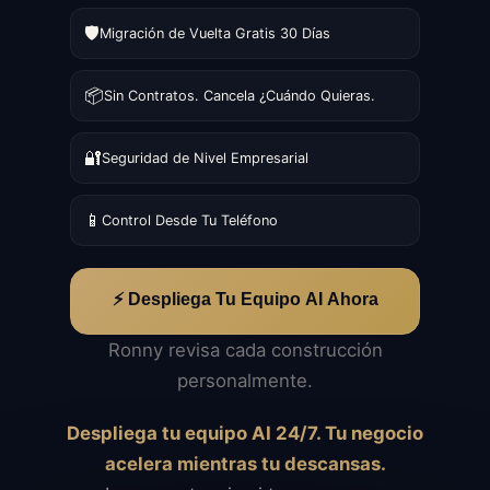
🛡️
Migración de Vuelta Gratis 30 Días
📦
Sin Contratos. Cancela ¿Cuándo Quieras.
🔐
Seguridad de Nivel Empresarial
📱
Control Desde Tu Teléfono
⚡ Despliega Tu Equipo AI Ahora
Ronny revisa cada construcción
personalmente.
Despliega tu equipo AI 24/7. Tu negocio
acelera mientras tu descansas.